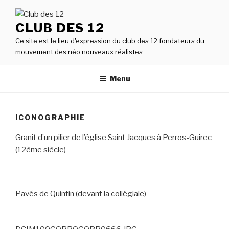
Aller
au
CLUB DES 12
contenu
Ce site est le lieu d'expression du club des 12 fondateurs du
principal
mouvement des néo nouveaux réalistes
Menu
ICONOGRAPHIE
Granit d’un pilier de l’église Saint Jacques à Perros-Guirec
(12ème siècle)
Pavés de Quintin (devant la collégiale)