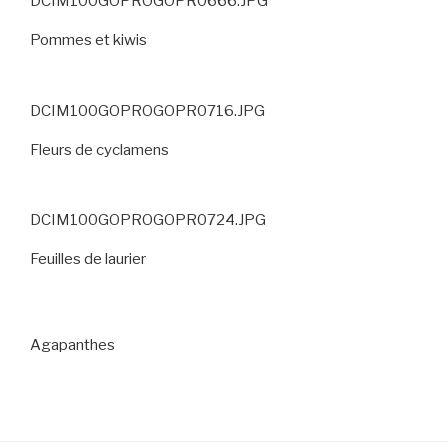
DCIM100GOPROGOPR0666.JPG
Pommes et kiwis
DCIM100GOPROGOPR0716.JPG
Fleurs de cyclamens
DCIM100GOPROGOPR0724.JPG
Feuilles de laurier
Agapanthes